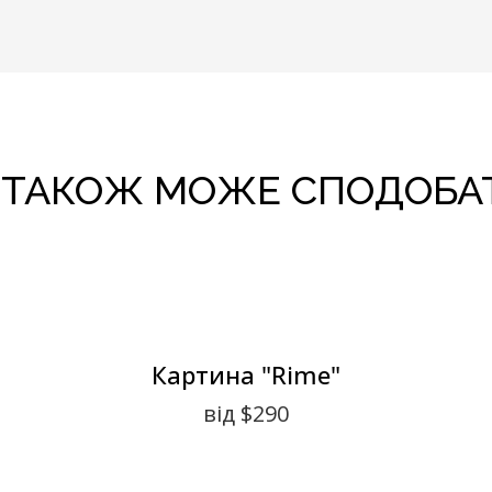
 ТАКОЖ МОЖЕ СПОДОБА
Картина "Rime"
від $290