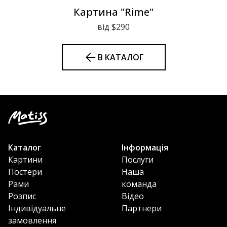
Картина "Rime"
від $290
В КАТАЛОГ
Каталог
Інформація
Картини
Послуги
Постери
Наша
Рами
команда
Розпис
Відео
Індивідуальне
Партнери
замовлення