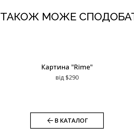
 ТАКОЖ МОЖЕ СПОДОБА
Картина "Rime"
від $290
В КАТАЛОГ