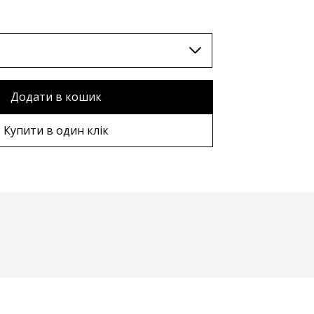
TWD (nt$)
Додати в кошик
Купити в один клік