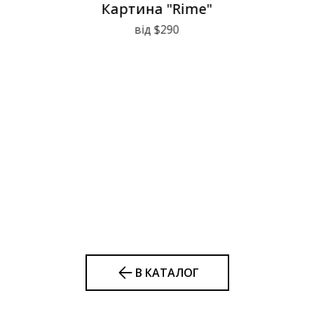
Картина "Rime"
від $290
В КАТАЛОГ