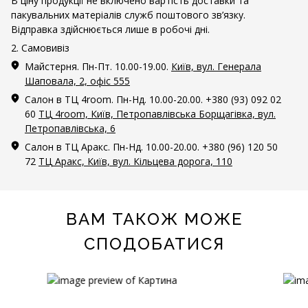
В ціну продукції не включено вартість доставки та
пакувальних матеріалів служб поштового зв’язку.
Відправка здійснюється лише в робочі дні.
2. Самовивіз
Майстерня. Пн-Пт. 10.00-19.00.
Київ, вул. Генерала
Шаповала, 2, офіс 555
Салон в ТЦ 4room. Пн-Нд. 10.00-20.00. +380 (93) 092 02
60
ТЦ 4room, Київ, Петропавлівська Борщагівка, вул.
Петропавлівська, 6
Салон в ТЦ Аракс. Пн-Нд. 10.00-20.00. +380 (96) 120 50
72
ТЦ Аракс, Київ, вул. Кільцева дорога, 110
ВАМ ТАКОЖ МОЖЕ
СПОДОБАТИСЯ