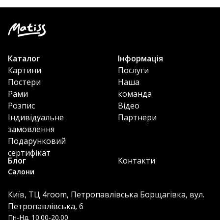
Каталог
Інформація
Картини
Послуги
Постери
Наша
Рами
команда
Розпис
Відео
Індивідуальне
Партнери
замовлення
Подарунковий
сертифікат
Блог
Контакти
Салони
Київ, ТЦ 4room, Петропавлівська Борщагівка, вул.
Петропавлівська, 6
Пн-Нд. 10.00-20.00