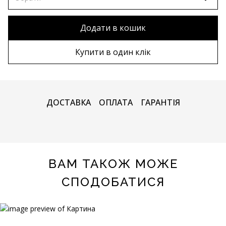
90х90 см
Без рами
Додати в кошик
100х100 см
Дерев'яна рама
Купити в один клік
110х110 см
Металева рама
ДОСТАВКА
ОПЛАТА
ГАРАНТІЯ
ВАМ ТАКОЖ МОЖЕ
СПОДОБАТИСЯ