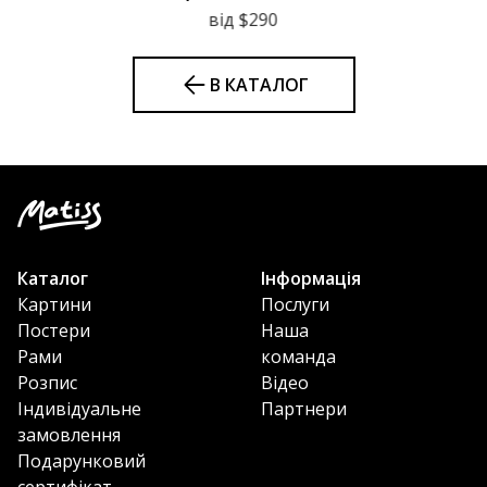
від $290
В КАТАЛОГ
Каталог
Інформація
Картини
Послуги
Постери
Наша
Рами
команда
Розпис
Відео
Індивідуальне
Партнери
замовлення
Подарунковий