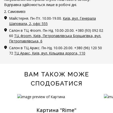
Відправка здійснюється лише в робочі дні.
2. Самовивіз
Майстерня. Пн-Пт. 10.00-19.00.
Київ, вул. Генерала
Шаповала, 2, офіс 555
Салон в ТЦ 4room. Пн-Нд. 10.00-20.00. +380 (93) 092 02
60
ТЦ 4room, Київ, Петропавлівська Борщагівка, вул.
Петропавлівська, 6
Салон в ТЦ Аракс. Пн-Нд. 10.00-20.00. +380 (96) 120 50
72
ТЦ Аракс, Київ, вул. Кільцева дорога, 110
ВАМ ТАКОЖ МОЖЕ
СПОДОБАТИСЯ
Картина "Rime"