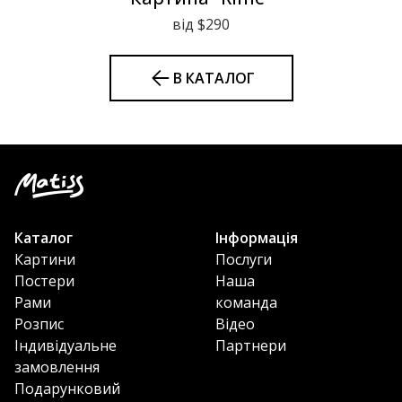
від $290
В КАТАЛОГ
Каталог
Інформація
Картини
Послуги
Постери
Наша
Рами
команда
Розпис
Відео
Індивідуальне
Партнери
замовлення
Подарунковий