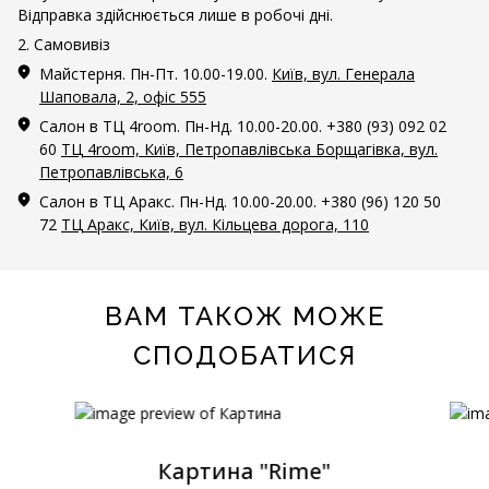
Відправка здійснюється лише в робочі дні.
2. Самовивіз
Майстерня. Пн-Пт. 10.00-19.00.
Київ, вул. Генерала
Шаповала, 2, офіс 555
Салон в ТЦ 4room. Пн-Нд. 10.00-20.00. +380 (93) 092 02
60
ТЦ 4room, Київ, Петропавлівська Борщагівка, вул.
Петропавлівська, 6
Салон в ТЦ Аракс. Пн-Нд. 10.00-20.00. +380 (96) 120 50
72
ТЦ Аракс, Київ, вул. Кільцева дорога, 110
ВАМ ТАКОЖ МОЖЕ
СПОДОБАТИСЯ
Картина "Rime"