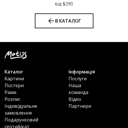
від $290
В КАТАЛОГ
Каталог
Інформація
Картини
Послуги
Постери
Наша
Рами
команда
Розпис
Відео
Індивідуальне
Партнери
замовлення
Подарунковий
сертифікат