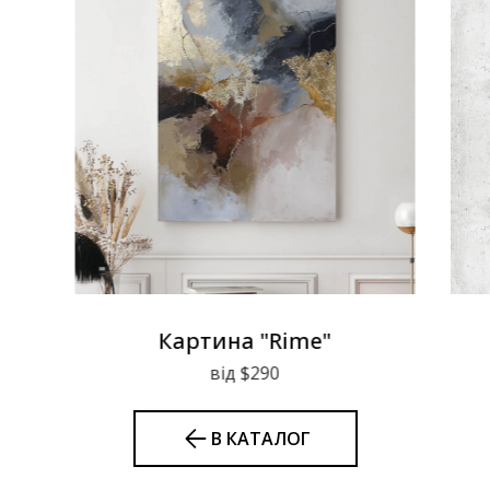
Картина "Rime"
від $290
В КАТАЛОГ