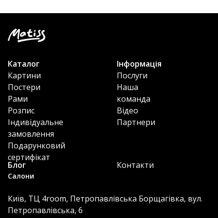
Каталог
Інформація
Картини
Послуги
Постери
Наша
Рами
команда
Розпис
Відео
Індивідуальне
Партнери
замовлення
Подарунковий
сертифікат
Блог
Контакти
Салони
Київ, ТЦ 4room, Петропавлівська Борщагівка, вул.
Петропавлівська, 6