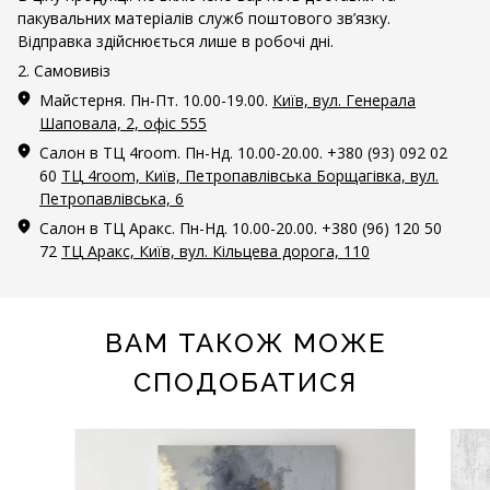
пакувальних матеріалів служб поштового зв’язку.
Відправка здійснюється лише в робочі дні.
2. Самовивіз
Майстерня. Пн-Пт. 10.00-19.00.
Київ, вул. Генерала
Шаповала, 2, офіс 555
Салон в ТЦ 4room. Пн-Нд. 10.00-20.00. +380 (93) 092 02
60
ТЦ 4room, Київ, Петропавлівська Борщагівка, вул.
Петропавлівська, 6
Салон в ТЦ Аракс. Пн-Нд. 10.00-20.00. +380 (96) 120 50
72
ТЦ Аракс, Київ, вул. Кільцева дорога, 110
ВАМ ТАКОЖ МОЖЕ
СПОДОБАТИСЯ