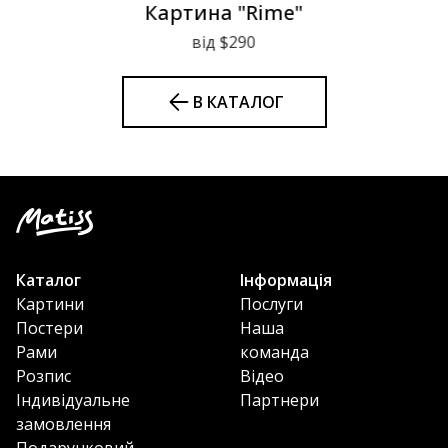
Картина "Rime"
від $290
В КАТАЛОГ
Каталог
Інформація
Картини
Послуги
Постери
Наша
Рами
команда
Розпис
Відео
Індивідуальне
Партнери
замовлення