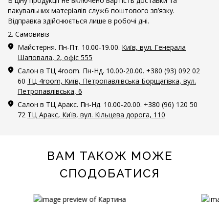
В ціну продукції не включено вартість доставки та
пакувальних матеріалів служб поштового зв’язку.
Відправка здійснюється лише в робочі дні.
2. Самовивіз
Майстерня. Пн-Пт. 10.00-19.00.
Київ, вул. Генерала
Шаповала, 2, офіс 555
Салон в ТЦ 4room. Пн-Нд. 10.00-20.00. +380 (93) 092 02
60
ТЦ 4room, Київ, Петропавлівська Борщагівка, вул.
Петропавлівська, 6
Салон в ТЦ Аракс. Пн-Нд. 10.00-20.00. +380 (96) 120 50
72
ТЦ Аракс, Київ, вул. Кільцева дорога, 110
ВАМ ТАКОЖ МОЖЕ
СПОДОБАТИСЯ