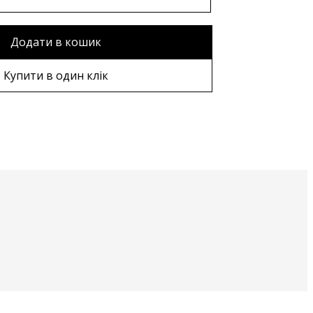
Додати в кошик
Купити в один клік
рама
рама