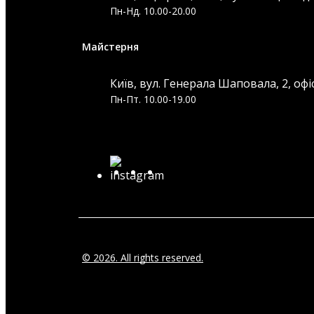
Пн-Нд. 10.00-20.00
Майстерня
Київ, вул. Генерала Шаповала, 2, офі
Пн-Пт. 10.00-19.00
© 2026. All rights reserved.