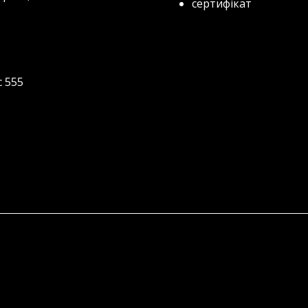
сертифікат
с 555