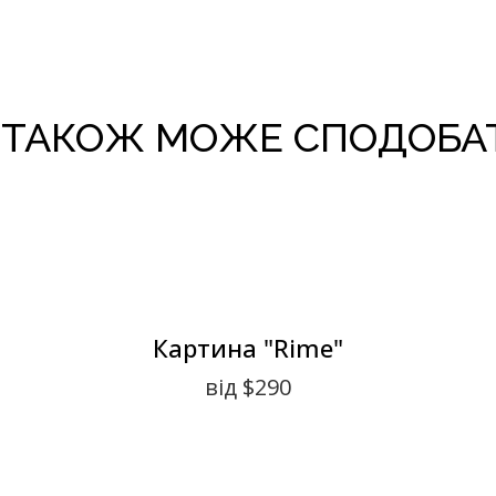
 ТАКОЖ МОЖЕ СПОДОБА
Картина "Rime"
від $290