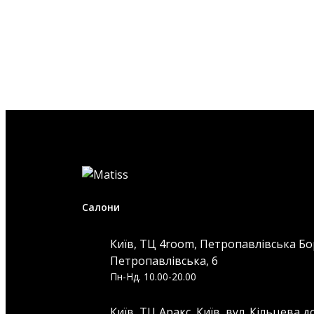
Салони
Київ, ТЦ 4room, Петропавлівська Бо
Петропавлівська, 6
Пн-Нд. 10.00-20.00
Київ, ТЦ Аракс, Київ, вул. Кільцева д