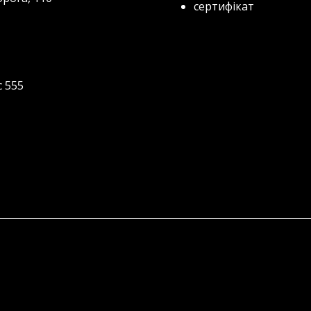
сертифікат
с 555