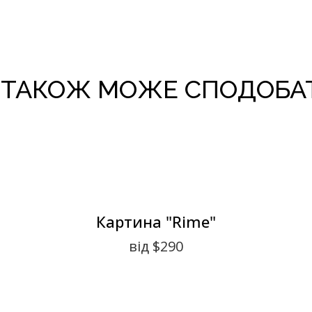
 ТАКОЖ МОЖЕ СПОДОБА
Картина "Rime"
від $290