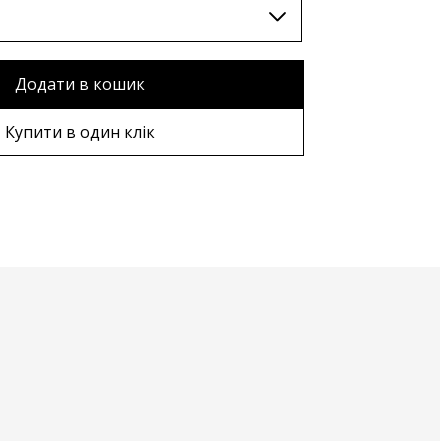
Додати в кошик
Купити в один клік
рама
рама