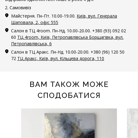
2. Самовивіз
Майстерня. Пн-Пт. 10.00-19.00.
Київ, вул. Генерала
Шаповала, 2, офіс 555
Салон в ТЦ 4room. Пн-Нд. 10.00-20.00. +380 (93) 092 02
60
ТЦ 4room, Київ, Петропавлівська Борщагівка, вул.
Петропавлівська, 6
Салон в ТЦ Аракс. Пн-Нд. 10.00-20.00. +380 (96) 120 50
72
ТЦ Аракс, Київ, вул. Кільцева дорога, 110
ВАМ ТАКОЖ МОЖЕ
СПОДОБАТИСЯ