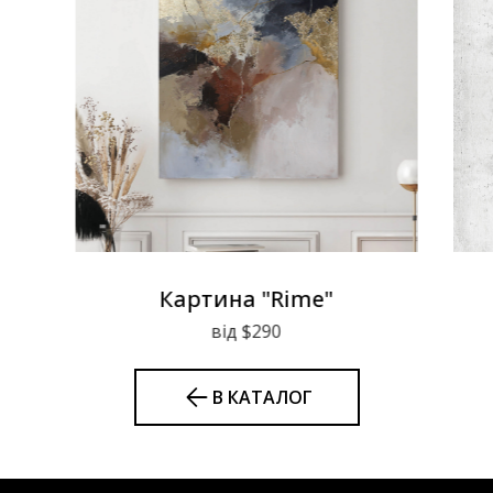
Картина "Rime"
від $290
В КАТАЛОГ