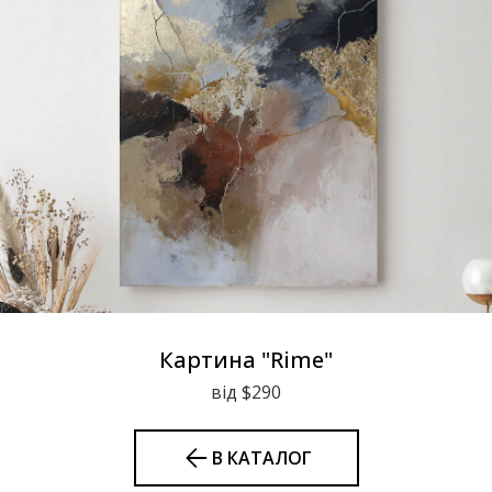
Картина "Rime"
від $290
В КАТАЛОГ